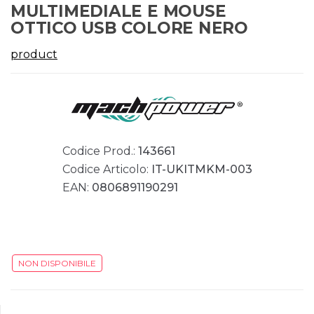
MULTIMEDIALE E MOUSE
OTTICO USB COLORE NERO
product
Codice Prod.:
143661
Codice Articolo:
IT-UKITMKM-003
EAN:
0806891190291
NON DISPONIBILE