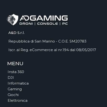
A&D S.r.l.
Repubblica di San Marino - C.O.E. SM20783
Iscr. al Reg. eCommerce al nr.194 dal 08/05/2017
MENU
Insta 360
DJI
Informatica
Gaming
Giochi
Elettronica