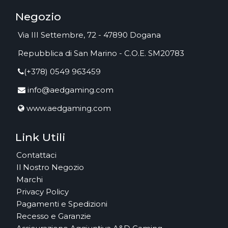
Negozio
Via III Settembre, 72 - 47890 Dogana
Repubblica di San Marino - C.O.E. SM20783
(+378) 0549 963459
info@aedgaming.com
www.aedgaming.com
Link Utili
Contattaci
Il Nostro Negozio
Marchi
Privacy Policy
Pagamenti e Spedizioni
Recesso e Garanzie