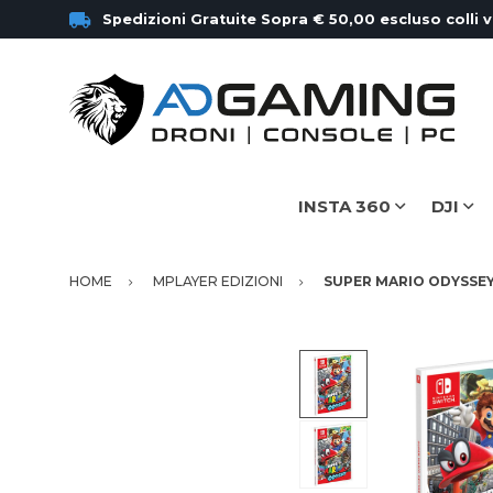
Spedizioni Gratuite Sopra € 50,00 escluso colli 
INSTA 360
DJI
HOME
MPLAYER EDIZIONI
SUPER MARIO ODYSSEY