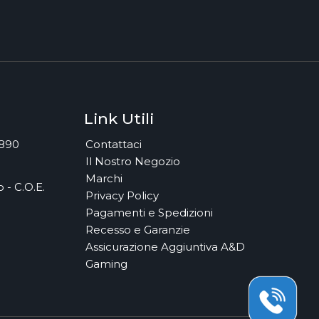
Link Utili
7890
Contattaci
Il Nostro Negozio
Marchi
 - C.O.E.
Privacy Policy
Pagamenti e Spedizioni
Recesso e Garanzie
Assicurazione Aggiuntiva A&D
Gaming