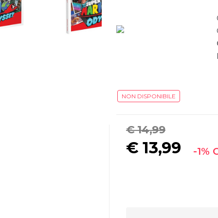
NON DISPONIBILE
€ 14,99
€
13,99
-1% 