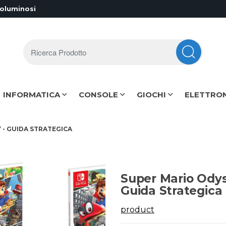
voluminosi
Ricerca Prodotto
INFORMATICA
CONSOLE
GIOCHI
ELETTRO
 - GUIDA STRATEGICA
Super Mario Odys
Guida Strategica
product