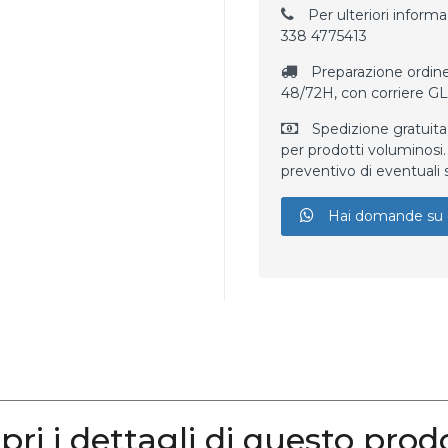
Per ulteriori informaz
338 4775413
Preparazione ordine
48/72H, con corriere G
Spedizione gratuita
per prodotti voluminosi. 
preventivo di eventuali 
Hai domande su 
pri i dettagli di questo prod