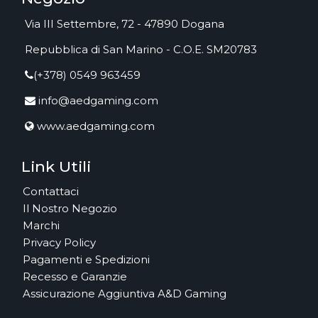
Via III Settembre, 72 - 47890 Dogana
Repubblica di San Marino - C.O.E. SM20783
(+378) 0549 963459
info@aedgaming.com
www.aedgaming.com
Link Utili
Contattaci
Il Nostro Negozio
Marchi
Privacy Policy
Pagamenti e Spedizioni
Recesso e Garanzie
Assicurazione Aggiuntiva A&D Gaming