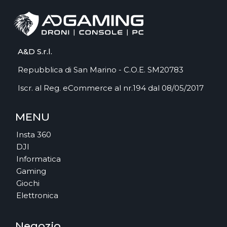
A&D S.r.l.
Repubblica di San Marino - C.O.E. SM20783
Iscr. al Reg. eCommerce al nr.194 dal 08/05/2017
MENU
Insta 360
DJI
Informatica
Gaming
Giochi
Elettronica
Negozio