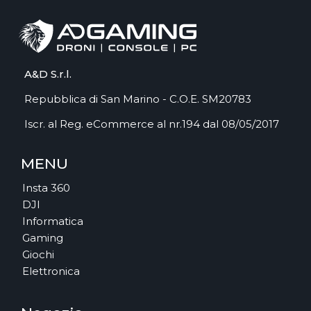
A&D S.r.l.
Repubblica di San Marino - C.O.E. SM20783
Iscr. al Reg. eCommerce al nr.194 dal 08/05/2017
MENU
Insta 360
DJI
Informatica
Gaming
Giochi
Elettronica