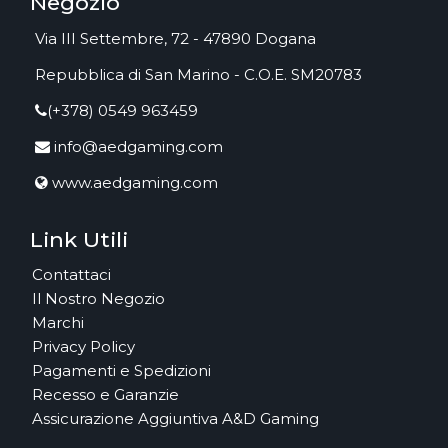
Negozio
Via III Settembre, 72 - 47890 Dogana
Repubblica di San Marino - C.O.E. SM20783
(+378) 0549 963459
info@aedgaming.com
www.aedgaming.com
Link Utili
Contattaci
Il Nostro Negozio
Marchi
Privacy Policy
Pagamenti e Spedizioni
Recesso e Garanzie
Assicurazione Aggiuntiva A&D Gaming