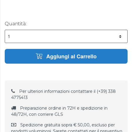
Quantità:
Aggiungi al Carrello
Per ulteriori informazioni contattare il (+39) 338
4775413
Preparazione ordine in 72H e spedizione in
48/72H, con corriere GLS
Spedizione gratuita sopra € 50,00, escluso per
prodotti voluminosi. Sarete contattati per il preventivo