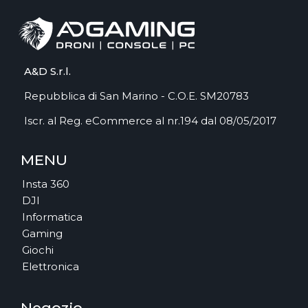
A&D S.r.l.
Repubblica di San Marino - C.O.E. SM20783
Iscr. al Reg. eCommerce al nr.194 dal 08/05/2017
MENU
Insta 360
DJI
Informatica
Gaming
Giochi
Elettronica
Negozio