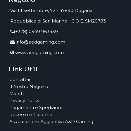
Via III Settembre, 72 - 47890 Dogana
Repubblica di San Marino - C.O.E. SM20783
(+378) 0549 963459
info@aedgaming.com
www.aedgaming.com
Link Utili
Contattaci
Il Nostro Negozio
Marchi
Privacy Policy
Pagamenti e Spedizioni
Recesso e Garanzie
Assicurazione Aggiuntiva A&D Gaming