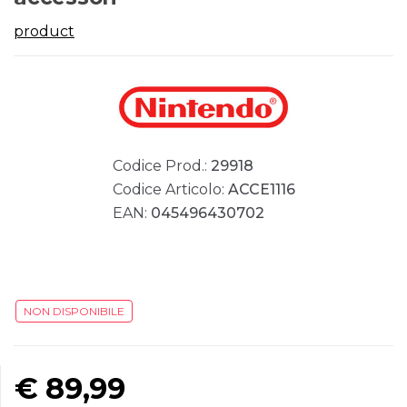
product
Codice Prod.:
29918
Codice Articolo:
ACCE1116
EAN:
045496430702
NON DISPONIBILE
€
89,99