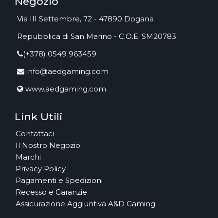
Negozio
Via III Settembre, 72 - 47890 Dogana
Repubblica di San Marino - C.O.E. SM20783
(+378) 0549 963459
info@aedgaming.com
www.aedgaming.com
Link Utili
Contattaci
Il Nostro Negozio
Marchi
Privacy Policy
Pagamenti e Spedizioni
Recesso e Garanzie
Assicurazione Aggiuntiva A&D Gaming