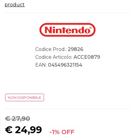
product
Codice Prod.:
29826
Codice Articolo:
ACCE0879
EAN:
045496321154
NON DISPONIBILE
€ 27,90
€
24,99
-1% OFF