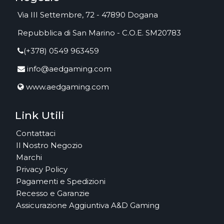
Via III Settembre, 72 - 47890 Dogana
Repubblica di San Marino - C.O.E. SM20783
(+378) 0549 963459
info@aedgaming.com
www.aedgaming.com
Link Utili
Contattaci
Il Nostro Negozio
Marchi
Privacy Policy
Pagamenti e Spedizioni
Recesso e Garanzie
Assicurazione Aggiuntiva A&D Gaming