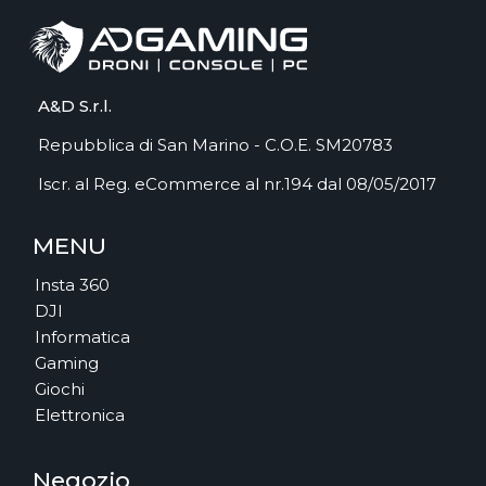
A&D S.r.l.
Repubblica di San Marino - C.O.E. SM20783
Iscr. al Reg. eCommerce al nr.194 dal 08/05/2017
MENU
Insta 360
DJI
Informatica
Gaming
Giochi
Elettronica
Negozio