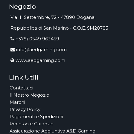
Negozio
Via III Settembre, 72 - 47890 Dogana
Repubblica di San Marino - C.O.E. SM20783
(+378) 0549 963459
info@aedgaming.com
www.aedgaming.com
Link Utili
Contattaci
Il Nostro Negozio
Marchi
Privacy Policy
Pagamenti e Spedizioni
Recesso e Garanzie
Assicurazione Aggiuntiva A&D Gaming