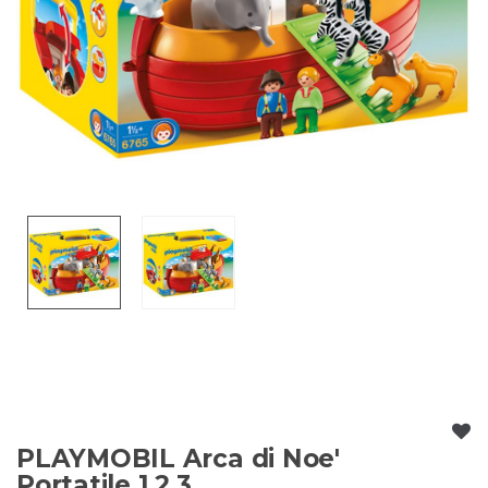
PLAYMOBIL Arca di Noe'
Portatile 1.2.3