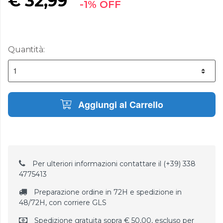
€
32,99
-1% OFF
Quantità:
Aggiungi al Carrello
Per ulteriori informazioni contattare il (+39) 338
4775413
Preparazione ordine in 72H e spedizione in
48/72H, con corriere GLS
Spedizione gratuita sopra € 50,00, escluso per