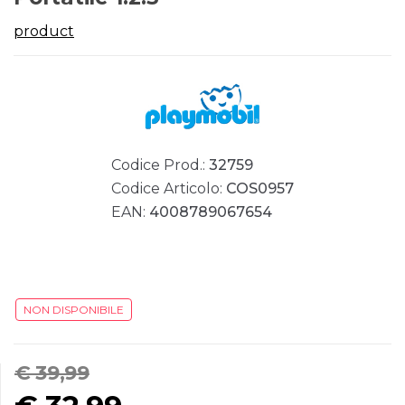
product
Codice Prod.:
32759
Codice Articolo:
COS0957
EAN:
4008789067654
NON DISPONIBILE
€ 39,99