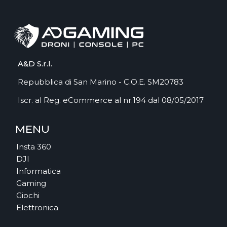
A&D S.r.l.
Repubblica di San Marino - C.O.E. SM20783
Iscr. al Reg. eCommerce al nr.194 dal 08/05/2017
MENU
Insta 360
DJI
Informatica
Gaming
Giochi
Elettronica