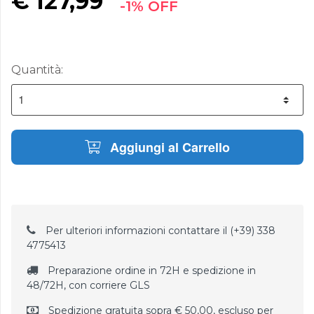
€
127,99
-1% OFF
Quantità:
Aggiungi al Carrello
Per ulteriori informazioni contattare il (+39) 338
4775413
Preparazione ordine in 72H e spedizione in
48/72H, con corriere GLS
Spedizione gratuita sopra € 50,00, escluso per