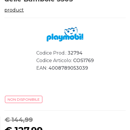
product
Codice Prod.:
32794
Codice Articolo:
COS1769
EAN:
4008789053039
NON DISPONIBILE
€ 144,99