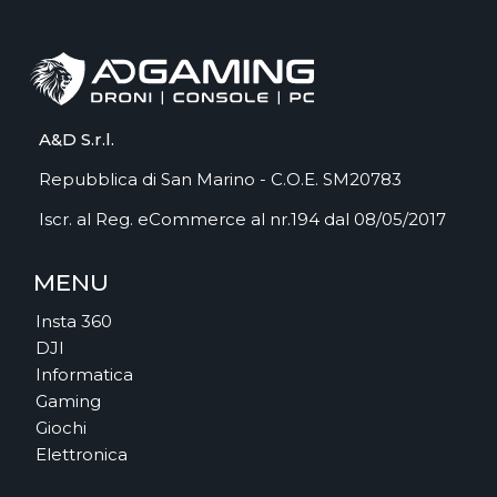
A&D S.r.l.
Repubblica di San Marino - C.O.E. SM20783
Iscr. al Reg. eCommerce al nr.194 dal 08/05/2017
MENU
Insta 360
DJI
Informatica
Gaming
Giochi
Elettronica