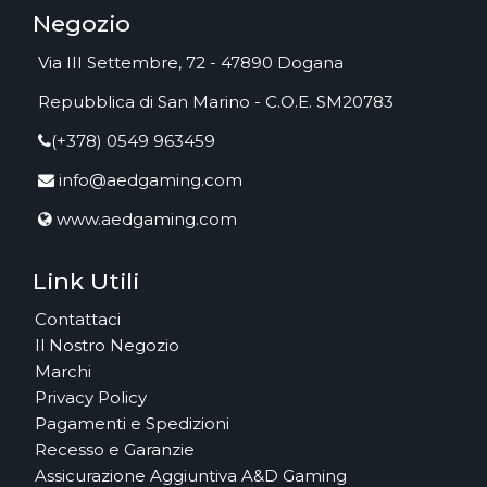
Negozio
Via III Settembre, 72 - 47890 Dogana
Repubblica di San Marino - C.O.E. SM20783
(+378) 0549 963459
info@aedgaming.com
www.aedgaming.com
Link Utili
Contattaci
Il Nostro Negozio
Marchi
Privacy Policy
Pagamenti e Spedizioni
Recesso e Garanzie
Assicurazione Aggiuntiva A&D Gaming