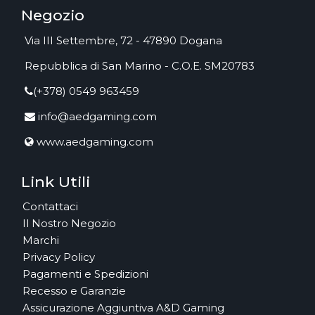
Negozio
Via III Settembre, 72 - 47890 Dogana
Repubblica di San Marino - C.O.E. SM20783
(+378) 0549 963459
info@aedgaming.com
www.aedgaming.com
Link Utili
Contattaci
Il Nostro Negozio
Marchi
Privacy Policy
Pagamenti e Spedizioni
Recesso e Garanzie
Assicurazione Aggiuntiva A&D Gaming