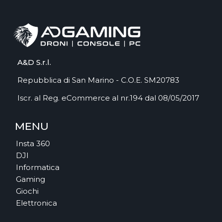
A&D S.r.l.
Repubblica di San Marino - C.O.E. SM20783
Iscr. al Reg. eCommerce al nr.194 dal 08/05/2017
MENU
Insta 360
DJI
Informatica
Gaming
Giochi
Elettronica