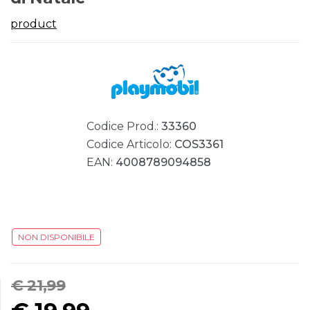
product
Codice Prod.:
33360
Codice Articolo:
COS3361
EAN:
4008789094858
NON DISPONIBILE
€ 21,99