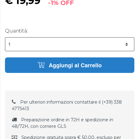
€
19,99
-1% OFF
Quantità:
Aggiungi al Carrello
Per ulteriori informazioni contattare il (+39) 338
4775413
Preparazione ordine in 72H e spedizione in
48/72H, con corriere GLS
Spedizione gratuita sopra € 50,00, escluso per