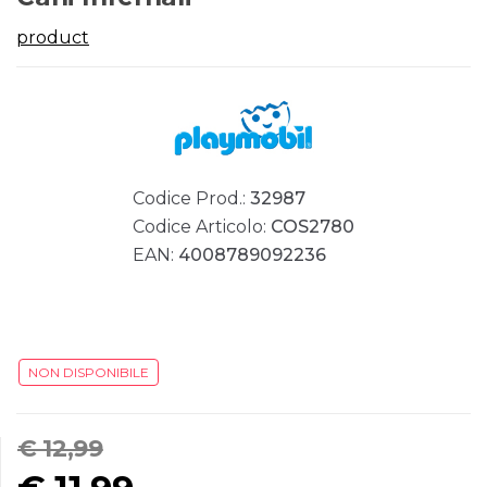
product
Codice Prod.:
32987
Codice Articolo:
COS2780
EAN:
4008789092236
NON DISPONIBILE
€ 12,99