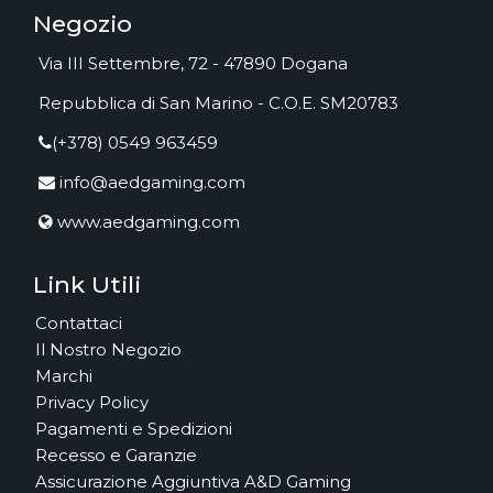
Negozio
Via III Settembre, 72 - 47890 Dogana
Repubblica di San Marino - C.O.E. SM20783
(+378) 0549 963459
info@aedgaming.com
www.aedgaming.com
Link Utili
Contattaci
Il Nostro Negozio
Marchi
Privacy Policy
Pagamenti e Spedizioni
Recesso e Garanzie
Assicurazione Aggiuntiva A&D Gaming