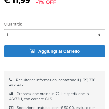
€
11,99
-1% OFF
Quantità:
Aggiungi al Carrello
Per ulteriori informazioni contattare il (+39) 338
4775413
Preparazione ordine in 72H e spedizione in
48/72H, con corriere GLS
Spedizione gratuita sopra € 50,00, escluso per