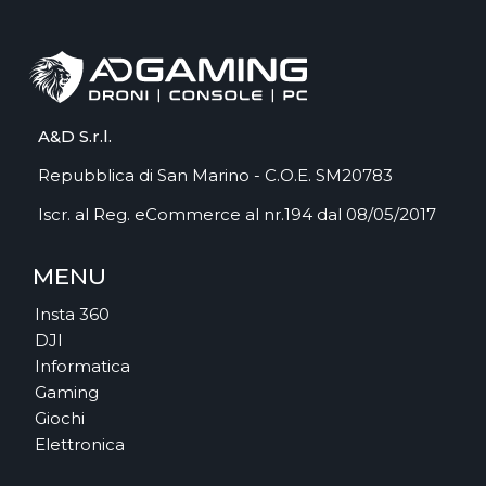
A&D S.r.l.
Repubblica di San Marino - C.O.E. SM20783
Iscr. al Reg. eCommerce al nr.194 dal 08/05/2017
MENU
Insta 360
DJI
Informatica
Gaming
Giochi
Elettronica