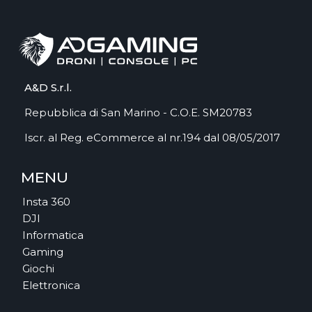
A&D S.r.l.
Repubblica di San Marino - C.O.E. SM20783
Iscr. al Reg. eCommerce al nr.194 dal 08/05/2017
MENU
Insta 360
DJI
Informatica
Gaming
Giochi
Elettronica