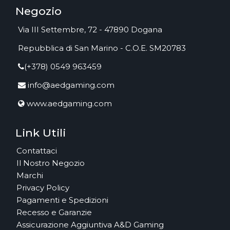
Negozio
Via III Settembre, 72 - 47890 Dogana
Repubblica di San Marino - C.O.E. SM20783
(+378) 0549 963459
info@aedgaming.com
www.aedgaming.com
Link Utili
Contattaci
Il Nostro Negozio
Marchi
Privacy Policy
Pagamenti e Spedizioni
Recesso e Garanzie
Assicurazione Aggiuntiva A&D Gaming