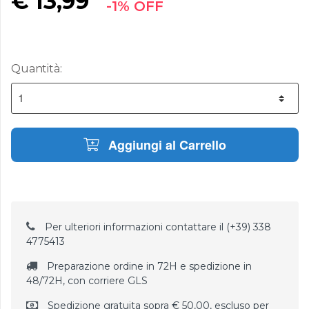
€
13,99
-1% OFF
Quantità:
Aggiungi al Carrello
Per ulteriori informazioni contattare il (+39) 338
4775413
Preparazione ordine in 72H e spedizione in
48/72H, con corriere GLS
Spedizione gratuita sopra € 50,00, escluso per