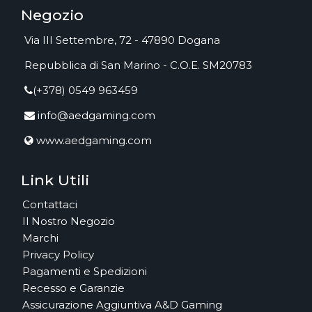
Negozio
Via III Settembre, 72 - 47890 Dogana
Repubblica di San Marino - C.O.E. SM20783
(+378) 0549 963459
info@aedgaming.com
www.aedgaming.com
Link Utili
Contattaci
Il Nostro Negozio
Marchi
Privacy Policy
Pagamenti e Spedizioni
Recesso e Garanzie
Assicurazione Aggiuntiva A&D Gaming