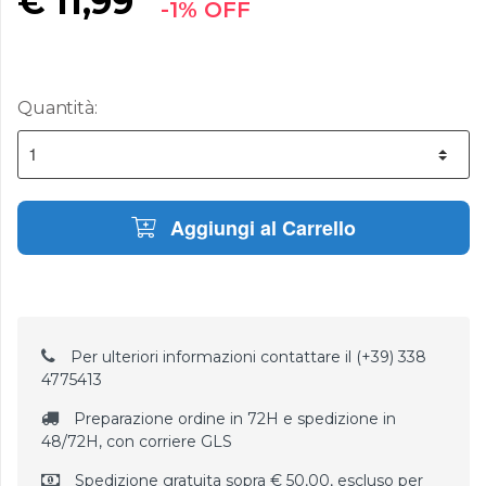
€
11,99
-1% OFF
Quantità:
Aggiungi al Carrello
Per ulteriori informazioni contattare il (+39) 338
4775413
Preparazione ordine in 72H e spedizione in
48/72H, con corriere GLS
Spedizione gratuita sopra € 50,00, escluso per