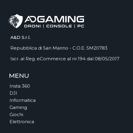
A&D S.r.l.
Repubblica di San Marino - C.O.E. SM20783
Iscr. al Reg. eCommerce al nr.194 dal 08/05/2017
MENU
Insta 360
DJI
Informatica
Gaming
Giochi
Elettronica