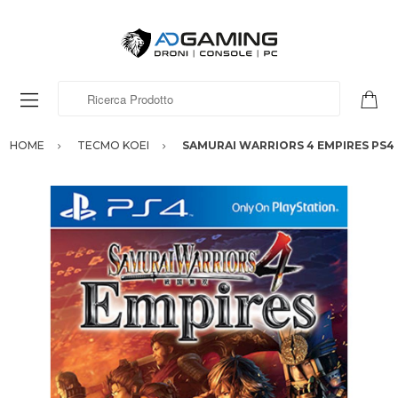
Ricerca Prodotto
HOME
TECMO KOEI
SAMURAI WARRIORS 4 EMPIRES PS4