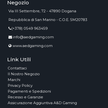
Negozio
Via III Settembre, 72 - 47890 Dogana
Repubblica di San Marino - C.O.E. SM20783
(+378) 0549 963459
info@aedgaming.com
www.aedgaming.com
Link Utili
Contattaci
Il Nostro Negozio
Marchi
Privacy Policy
Pagamenti e Spedizioni
Recesso e Garanzie
Assicurazione Aggiuntiva A&D Gaming