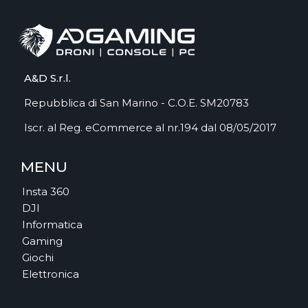
A&D S.r.l.
Repubblica di San Marino - C.O.E. SM20783
Iscr. al Reg. eCommerce al nr.194 dal 08/05/2017
MENU
Insta 360
DJI
Informatica
Gaming
Giochi
Elettronica