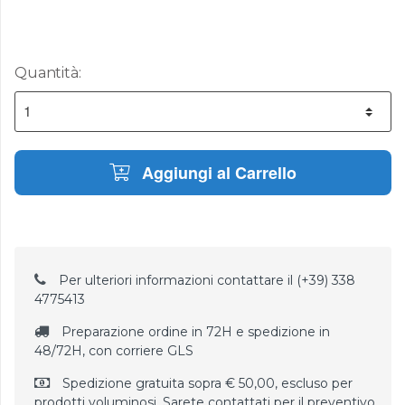
Quantità:
Aggiungi al Carrello
Per ulteriori informazioni contattare il (+39) 338
4775413
Preparazione ordine in 72H e spedizione in
48/72H, con corriere GLS
Spedizione gratuita sopra € 50,00, escluso per
prodotti voluminosi. Sarete contattati per il preventivo