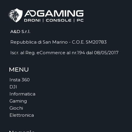
A&D S.r.l.
Repubblica di San Marino - C.O.E. SM20783
Iscr. al Reg. eCommerce al nr.194 dal 08/05/2017
MENU
Insta 360
DJI
Informatica
Gaming
Giochi
Elettronica