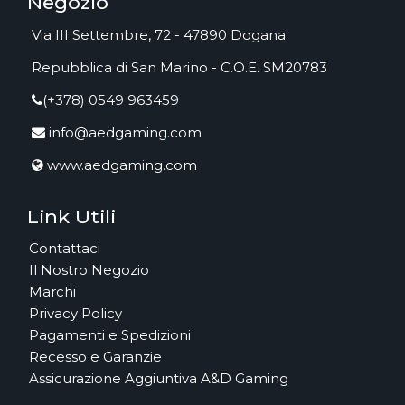
Negozio
Via III Settembre, 72 - 47890 Dogana
Repubblica di San Marino - C.O.E. SM20783
(+378) 0549 963459
info@aedgaming.com
www.aedgaming.com
Link Utili
Contattaci
Il Nostro Negozio
Marchi
Privacy Policy
Pagamenti e Spedizioni
Recesso e Garanzie
Assicurazione Aggiuntiva A&D Gaming