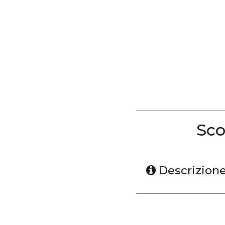
Sco
Descrizion