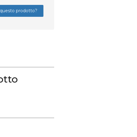
questo prodotto?
otto