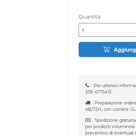
Quantità:
Aggiungi
Per ulteriori informaz
338 4775413
Preparazione ordine
48/72H, con corriere G
Spedizione gratuita
per prodotti voluminosi. 
preventivo di eventuali 