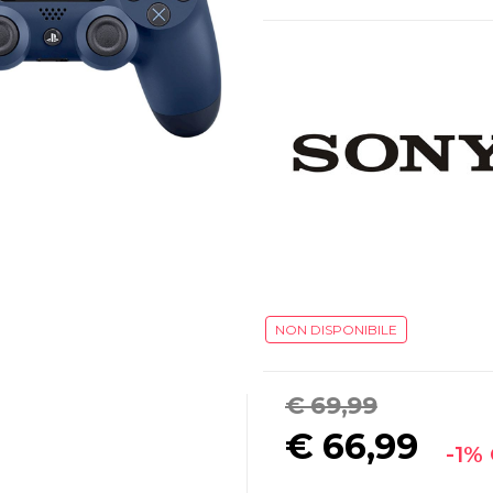
NON DISPONIBILE
€ 69,99
€
66,99
-1%