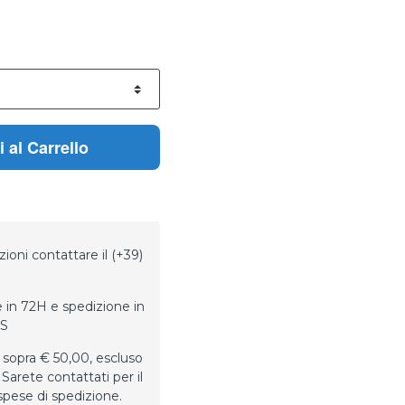
 al Carrello
ioni contattare il (+39)
 in 72H e spedizione in
LS
 sopra € 50,00, escluso
Sarete contattati per il
spese di spedizione.