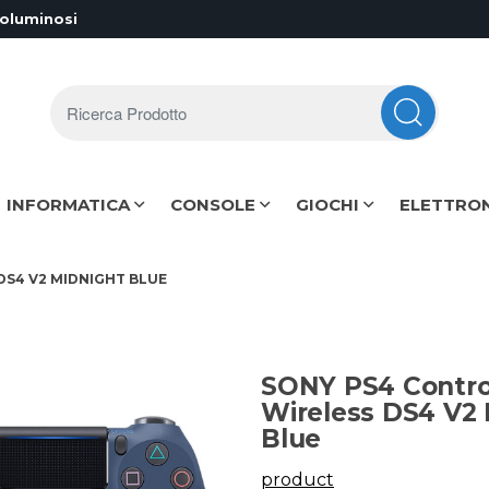
voluminosi
Ricerca Prodotto
INFORMATICA
CONSOLE
GIOCHI
ELETTRO
DS4 V2 MIDNIGHT BLUE
SONY PS4 Contro
Wireless DS4 V2 
Blue
product