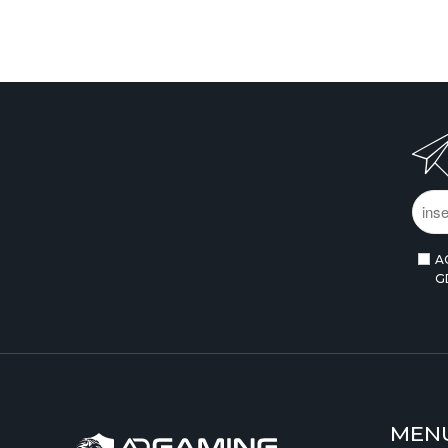
A
G
MEN