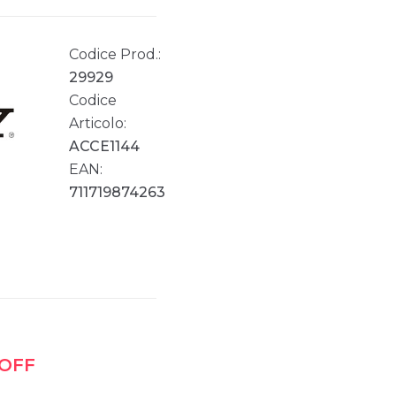
Codice Prod.:
29929
Codice
Articolo:
ACCE1144
EAN:
711719874263
 OFF