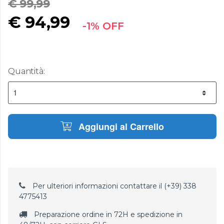
€ 99,99
€
94,99
-1% OFF
Quantità:
Aggiungi al Carrello
Per ulteriori informazioni contattare il (+39) 338
4775413
Preparazione ordine in 72H e spedizione in