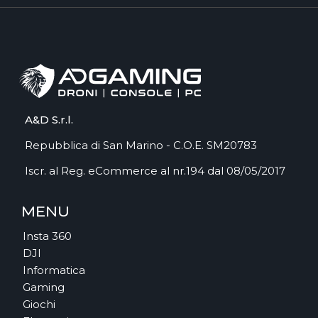
A&D S.r.l.
Repubblica di San Marino - C.O.E. SM20783
Iscr. al Reg. eCommerce al nr.194 dal 08/05/2017
MENU
Insta 360
DJI
Informatica
Gaming
Giochi