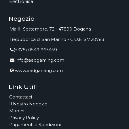
Elettronica
Negozio
Via III Settembre, 72 - 47890 Dogana
Repubblica di San Marino - C.O.E. SM20783
(+378) 0549 963459
info@aedgaming.com
www.aedgaming.com
Link Utili
Contattaci
Il Nostro Negozio
Marchi
Privacy Policy
Pagamenti e Spedizioni