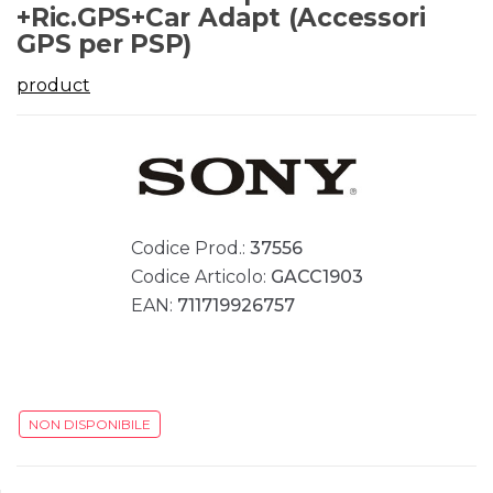
+Ric.GPS+Car Adapt (Accessori
GPS per PSP)
product
Codice Prod.:
37556
Codice Articolo:
GACC1903
EAN:
711719926757
NON DISPONIBILE