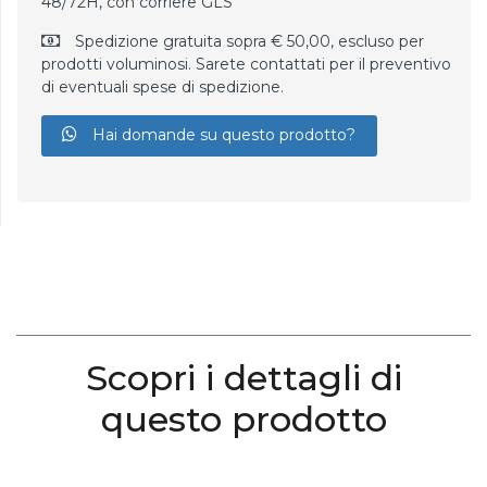
48/72H, con corriere GLS
Spedizione gratuita sopra € 50,00, escluso per
prodotti voluminosi. Sarete contattati per il preventivo
di eventuali spese di spedizione.
Hai domande su questo prodotto?
Scopri i dettagli di
questo prodotto