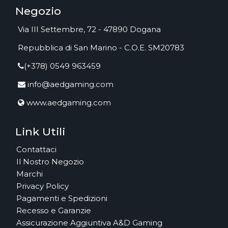
Negozio
Via III Settembre, 72 - 47890 Dogana
Repubblica di San Marino - C.O.E. SM20783
(+378) 0549 963459
info@aedgaming.com
www.aedgaming.com
Link Utili
Contattaci
Il Nostro Negozio
Marchi
Privacy Policy
Pagamenti e Spedizioni
Recesso e Garanzie
Assicurazione Aggiuntiva A&D Gaming