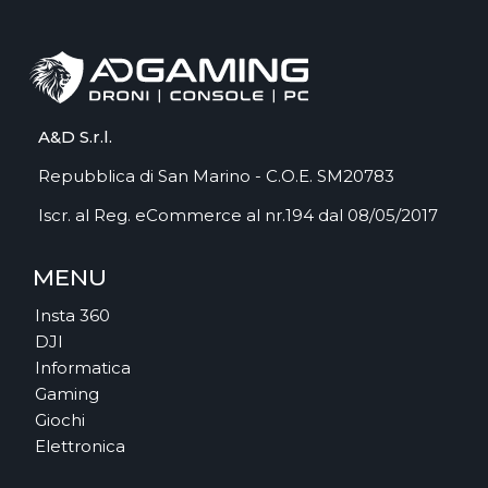
A&D S.r.l.
Repubblica di San Marino - C.O.E. SM20783
Iscr. al Reg. eCommerce al nr.194 dal 08/05/2017
MENU
Insta 360
DJI
Informatica
Gaming
Giochi
Elettronica