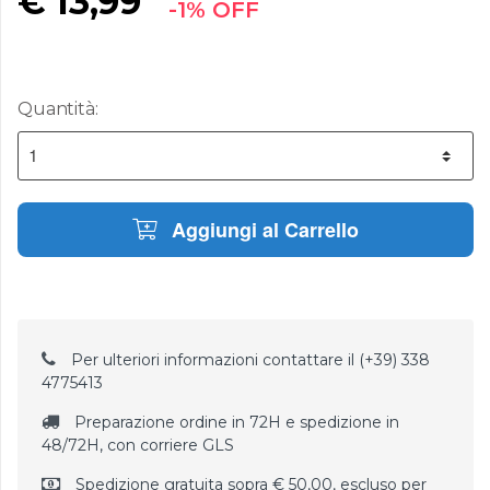
€
13,99
-1% OFF
Quantità:
Aggiungi al Carrello
Per ulteriori informazioni contattare il (+39) 338
4775413
Preparazione ordine in 72H e spedizione in
48/72H, con corriere GLS
Spedizione gratuita sopra € 50,00, escluso per