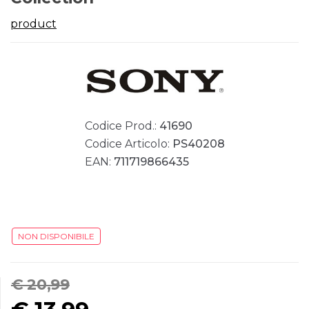
product
Codice Prod.:
41690
Codice Articolo:
PS40208
EAN:
711719866435
NON DISPONIBILE
€ 20,99