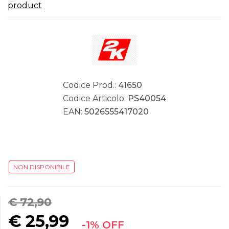
product
Codice Prod.:
41650
Codice Articolo:
PS40054
EAN:
5026555417020
NON DISPONIBILE
€ 72,90
€
25,99
-1% OFF