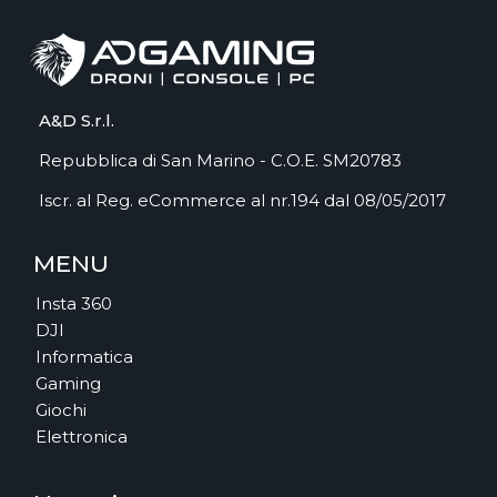
A&D S.r.l.
Repubblica di San Marino - C.O.E. SM20783
Iscr. al Reg. eCommerce al nr.194 dal 08/05/2017
MENU
Insta 360
DJI
Informatica
Gaming
Giochi
Elettronica