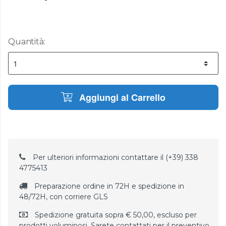
Quantità:
Aggiungi al Carrello
Per ulteriori informazioni contattare il (+39) 338
4775413
Preparazione ordine in 72H e spedizione in
48/72H, con corriere GLS
Spedizione gratuita sopra € 50,00, escluso per
prodotti voluminosi. Sarete contattati per il preventivo