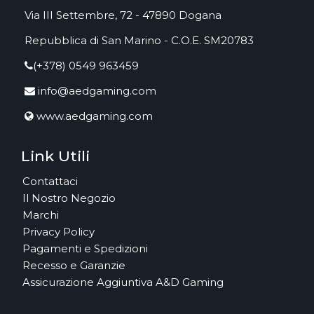
Via III Settembre, 72 - 47890 Dogana
Repubblica di San Marino - C.O.E. SM20783
(+378) 0549 963459
info@aedgaming.com
www.aedgaming.com
Link Utili
Contattaci
Il Nostro Negozio
Marchi
Privacy Policy
Pagamenti e Spedizioni
Recesso e Garanzie
Assicurazione Aggiuntiva A&D Gaming