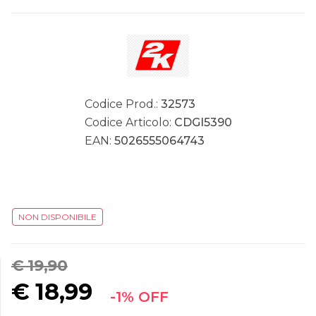
Codice Prod.:
32573
Codice Articolo:
CDGI5390
EAN:
5026555064743
NON DISPONIBILE
€ 19,90
€
18,99
-1% OFF