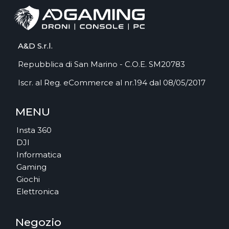
A&D S.r.l.
Repubblica di San Marino - C.O.E. SM20783
Iscr. al Reg. eCommerce al nr.194 dal 08/05/2017
MENU
Insta 360
DJI
Informatica
Gaming
Giochi
Elettronica
Negozio