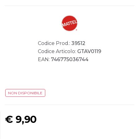
Codice Prod.:
39512
Codice Articolo:
GTAV0119
EAN:
746775036744
NON DISPONIBILE
€
9,90