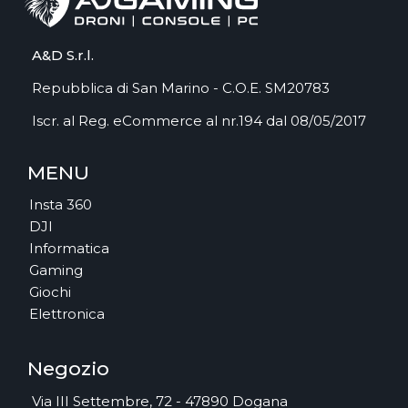
A&D S.r.l.
Repubblica di San Marino - C.O.E. SM20783
Iscr. al Reg. eCommerce al nr.194 dal 08/05/2017
MENU
Insta 360
DJI
Informatica
Gaming
Giochi
Elettronica
Negozio
Via III Settembre, 72 - 47890 Dogana