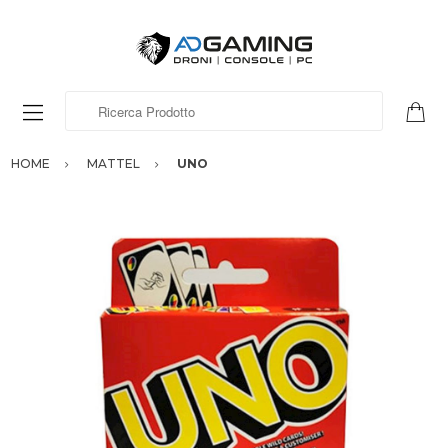
Ricerca Prodotto
HOME
MATTEL
UNO