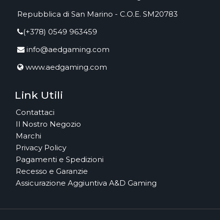
Repubblica di San Marino - C.O.E. SM20783
(+378) 0549 963459
info@aedgaming.com
www.aedgaming.com
Link Utili
Contattaci
Il Nostro Negozio
Marchi
Privacy Policy
Pagamenti e Spedizioni
Recesso e Garanzie
Assicurazione Aggiuntiva A&D Gaming