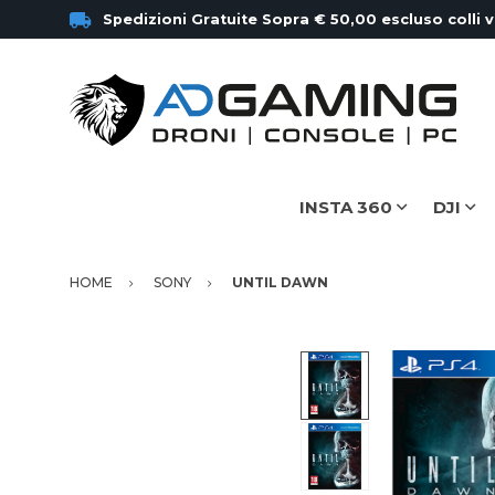
Spedizioni Gratuite Sopra € 50,00 escluso colli 
INSTA 360
DJI
HOME
SONY
UNTIL DAWN