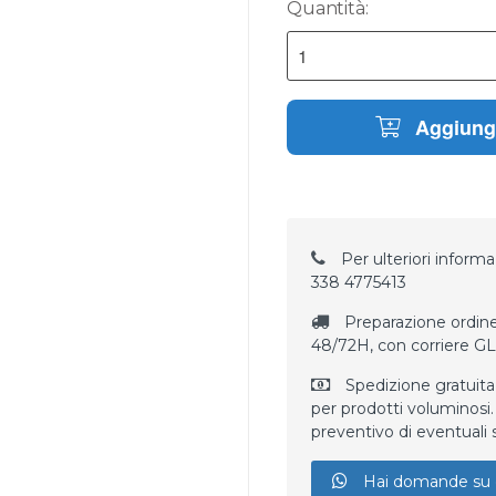
Quantità:
Aggiungi
Per ulteriori informaz
338 4775413
Preparazione ordine
48/72H, con corriere G
Spedizione gratuita
per prodotti voluminosi. 
preventivo di eventuali 
Hai domande su 