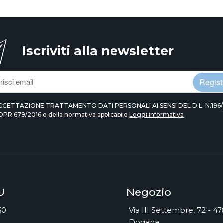
Iscriviti alla newsletter
Registr
CCETTAZIONE TRATTAMENTO DATI PERSONALI AI SENSI DEL D.L. N.196/
DPR 679/2016 e della normativa applicabile
Leggi informativa
U
Negozio
60
Via III Settembre, 72 - 4
Dogana