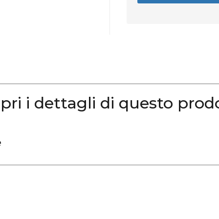
pri i dettagli di questo prod
e