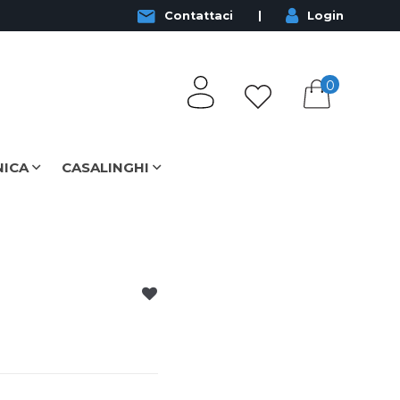
Contattaci
Login
0
NICA
CASALINGHI