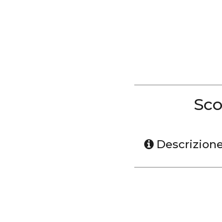
Sco
Descrizion