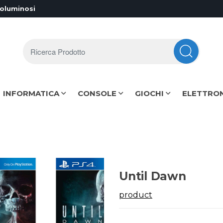
voluminosi
Ricerca Prodotto
INFORMATICA
CONSOLE
GIOCHI
ELETTRO
Until Dawn
product