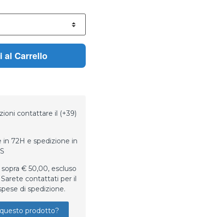
 al Carrello
ioni contattare il (+39)
 in 72H e spedizione in
LS
 sopra € 50,00, escluso
Sarete contattati per il
spese di spedizione.
questo prodotto?