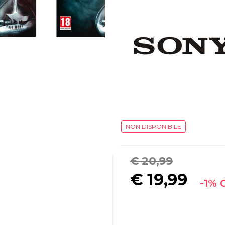
NON DISPONIBILE
€ 20,99
€
19,99
-1% 