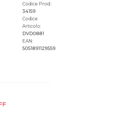
Codice Prod.:
34159
Codice
Articolo:
DVD0881
EAN:
5051891129559
FF