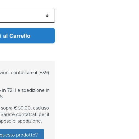
 al Carrello
ioni contattare il (+39)
 in 72H e spedizione in
LS
 sopra € 50,00, escluso
Sarete contattati per il
spese di spedizione.
questo prodotto?