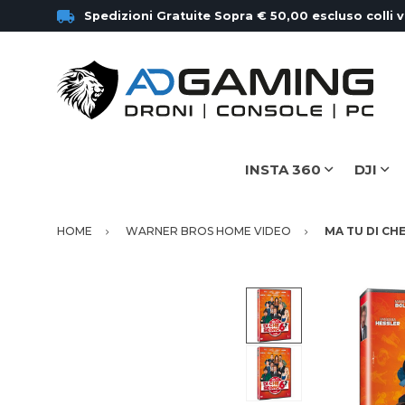
Spedizioni Gratuite Sopra € 50,00 escluso colli 
INSTA 360
DJI
HOME
WARNER BROS HOME VIDEO
MA TU DI CHE