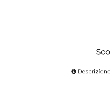
Sco
Descrizion