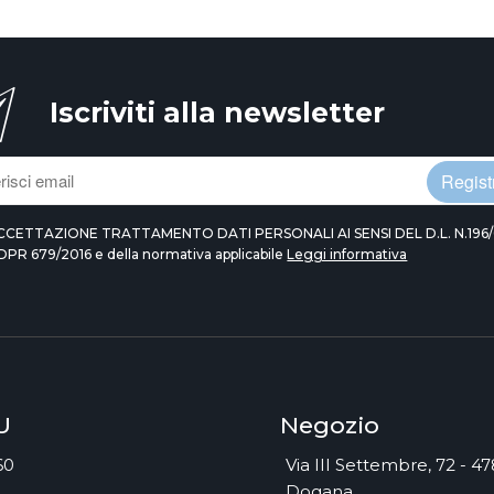
Iscriviti alla newsletter
Registr
CCETTAZIONE TRATTAMENTO DATI PERSONALI AI SENSI DEL D.L. N.196/
DPR 679/2016 e della normativa applicabile
Leggi informativa
U
Negozio
60
Via III Settembre, 72 - 4
Dogana