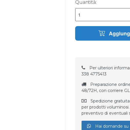
Quantità:
Aggiungi
Per ulteriori informaz
338 4775413
Preparazione ordine
48/72H, con corriere G
Spedizione gratuita
per prodotti voluminosi. 
preventivo di eventuali 
Hai domande su 