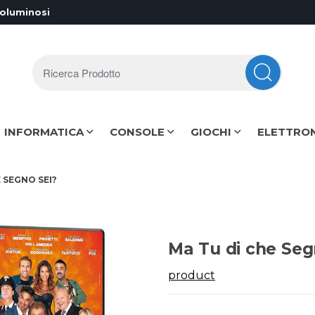
voluminosi
Ricerca Prodotto
INFORMATICA
CONSOLE
GIOCHI
ELETTRO
 SEGNO SEI?
Ma Tu di che Seg
product