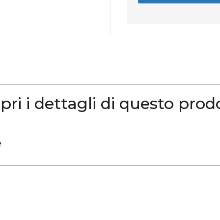
pri i dettagli di questo prod
e