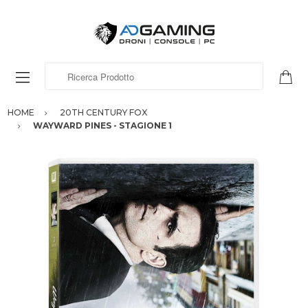
Ricerca Prodotto
HOME
20TH CENTURY FOX
WAYWARD PINES - STAGIONE 1