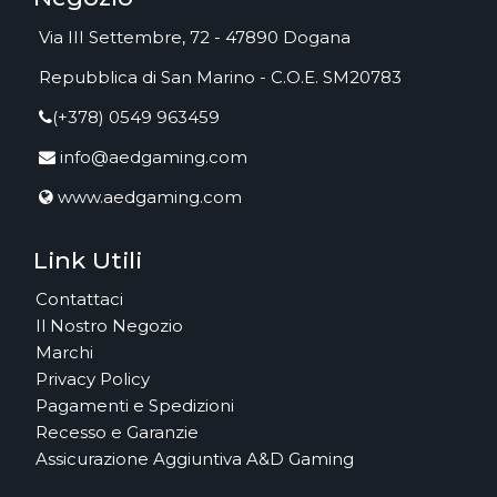
Via III Settembre, 72 - 47890 Dogana
Repubblica di San Marino - C.O.E. SM20783
(+378) 0549 963459
info@aedgaming.com
www.aedgaming.com
Link Utili
Contattaci
Il Nostro Negozio
Marchi
Privacy Policy
Pagamenti e Spedizioni
Recesso e Garanzie
Assicurazione Aggiuntiva A&D Gaming