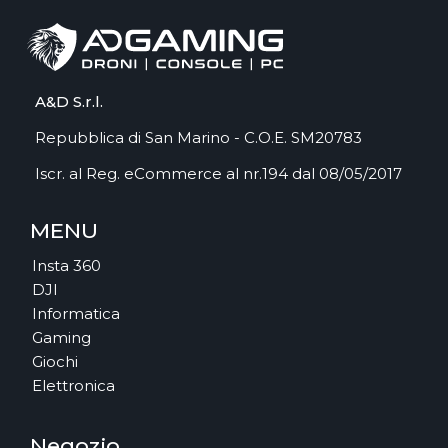
A&D S.r.l.
Repubblica di San Marino - C.O.E. SM20783
Iscr. al Reg. eCommerce al nr.194 dal 08/05/2017
MENU
Insta 360
DJI
Informatica
Gaming
Giochi
Elettronica
Negozio