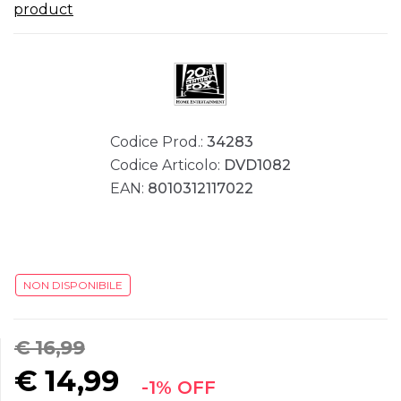
product
Codice Prod.:
34283
Codice Articolo:
DVD1082
EAN:
8010312117022
NON DISPONIBILE
€ 16,99
€
14,99
-1% OFF