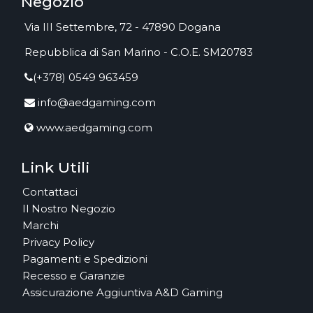
Negozio
Via III Settembre, 72 - 47890 Dogana
Repubblica di San Marino - C.O.E. SM20783
(+378) 0549 963459
info@aedgaming.com
www.aedgaming.com
Link Utili
Contattaci
Il Nostro Negozio
Marchi
Privacy Policy
Pagamenti e Spedizioni
Recesso e Garanzie
Assicurazione Aggiuntiva A&D Gaming