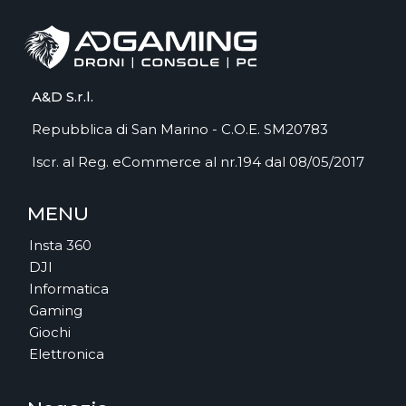
A&D S.r.l.
Repubblica di San Marino - C.O.E. SM20783
Iscr. al Reg. eCommerce al nr.194 dal 08/05/2017
MENU
Insta 360
DJI
Informatica
Gaming
Giochi
Elettronica