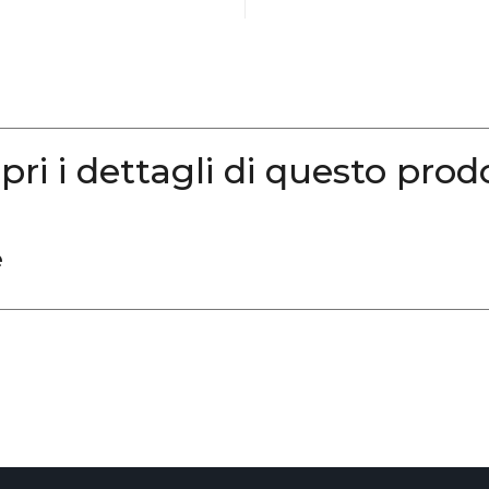
pri i dettagli di questo prod
e