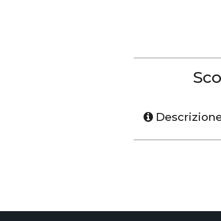
Sco
Descrizion