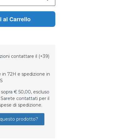
 al Carrello
ioni contattare il (+39)
 in 72H e spedizione in
LS
 sopra € 50,00, escluso
Sarete contattati per il
spese di spedizione.
questo prodotto?