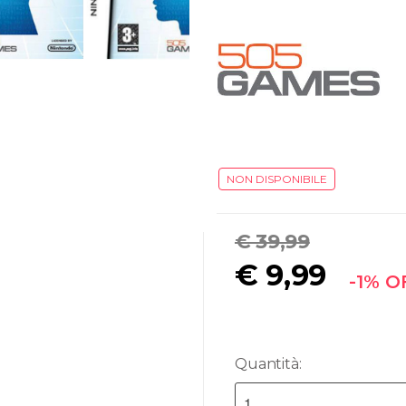
NON DISPONIBILE
€ 39,99
€
9,99
-1% O
Quantità: