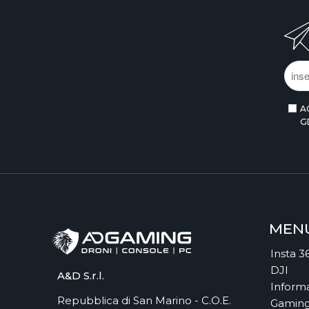
A
G
MEN
Insta 3
DJI
A&D S.r.l.
Informa
Repubblica di San Marino - C.O.E.
Gamin