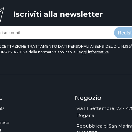
Iscriviti alla newsletter
Registr
CCETTAZIONE TRATTAMENTO DATI PERSONALI AI SENSI DEL D.L. N.196/
DPR 679/2016 e della normativa applicabile
Leggi informativa
U
Negozio
60
Via III Settembre, 72 - 4
Dogana
tica
Repubblica di San Marino
g