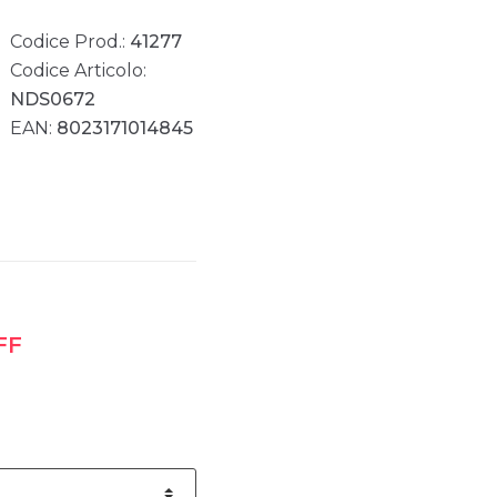
Codice Prod.:
41277
Codice Articolo:
NDS0672
EAN:
8023171014845
FF