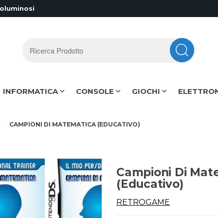
voluminosi
Ricerca Prodotto
INFORMATICA
CONSOLE
GIOCHI
ELETTRO
CAMPIONI DI MATEMATICA (EDUCATIVO)
Campioni Di Mat
(Educativo)
RETROGAME