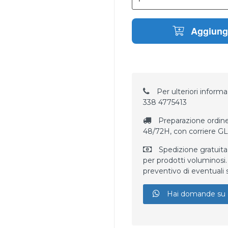
Aggiungi
Per ulteriori informaz
338 4775413
Preparazione ordine
48/72H, con corriere G
Spedizione gratuita
per prodotti voluminosi. 
preventivo di eventuali 
Hai domande su 