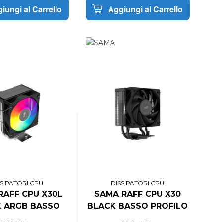
iungi al Carrello
Aggiungi al Carrello
SSIPATORI CPU
DISSIPATORI CPU
RAFF CPU X30L
SAMA RAFF CPU X30
K ARGB BASSO
BLACK BASSO PROFILO
ILO VENTOLA
VENTOLA 100mm