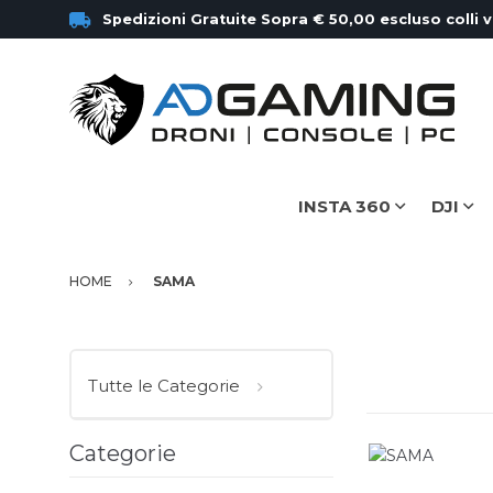
Spedizioni Gratuite Sopra € 50,00 escluso colli 
INSTA 360
DJI
HOME
SAMA
Tutte le Categorie
Categorie