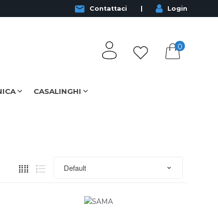
Contattaci
Login
0
NICA
CASALINGHI