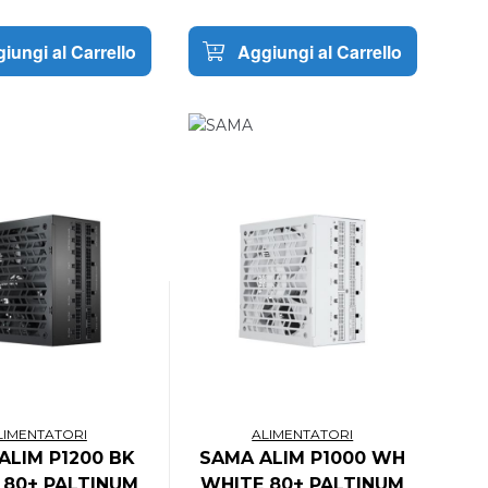
iungi al Carrello
Aggiungi al Carrello
LIMENTATORI
ALIMENTATORI
ALIM P1200 BK
SAMA ALIM P1000 WH
 80+ PALTINUM
WHITE 80+ PALTINUM