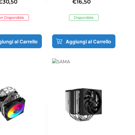
€
30,50
€
16,50
100mm
n Disponibile
Disponibile
iungi al Carrello
Aggiungi al Carrello