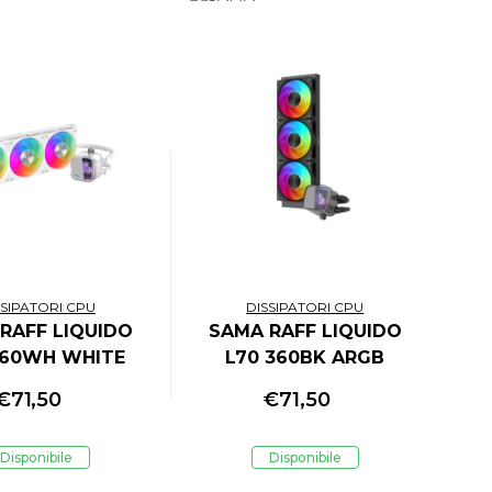
SSIPATORI CPU
DISSIPATORI CPU
RAFF LIQUIDO
SAMA RAFF LIQUIDO
360WH WHITE
L70 360BK ARGB
OMPA CERAMICA
POMPA CERAMICA
€
71,50
€
71,50
TOLE 28mm
VENTOLE 28mm
Disponibile
Disponibile