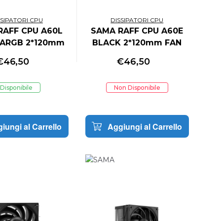
SSIPATORI CPU
DISSIPATORI CPU
RAFF CPU A60L
SAMA RAFF CPU A60E
 ARGB 2*120mm
BLACK 2*120mm FAN
FAN
€
46,50
€
46,50
Disponibile
Non Disponibile
iungi al Carrello
Aggiungi al Carrello