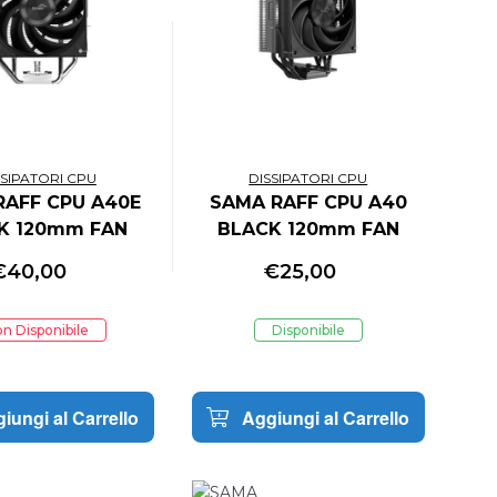
SSIPATORI CPU
DISSIPATORI CPU
RAFF CPU A40E
SAMA RAFF CPU A40
K 120mm FAN
BLACK 120mm FAN
€
40,00
€
25,00
n Disponibile
Disponibile
iungi al Carrello
Aggiungi al Carrello