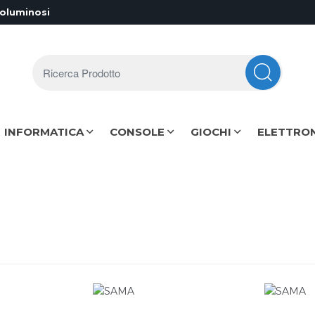
voluminosi
Ricerca Prodotto
INFORMATICA
CONSOLE
GIOCHI
ELETTRO