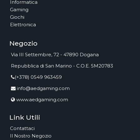
Informatica
Gaming
Giochi
Elettronica
Negozio
Via III Settembre, 72 - 47890 Dogana
Repubblica di San Marino - C.O.E. SM20783
(+378) 0549 963459
info@aedgaming.com
www.aedgaming.com
Link Utili
Contattaci
Il Nostro Negozio