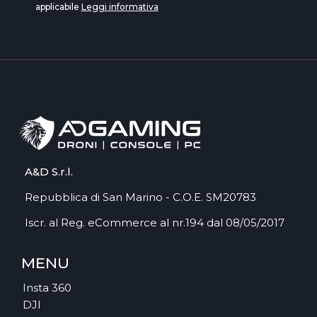
applicabile
Leggi informativa
A&D S.r.l.
Repubblica di San Marino - C.O.E. SM20783
Iscr. al Reg. eCommerce al nr.194 dal 08/05/2017
MENU
Insta 360
DJI