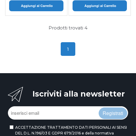
Aggiungi al Carrello
Aggiungi al Carrello
Prodotti trovati
4
1
Iscriviti alla newsletter
Registrati
ACCETTAZIONE TRATTAMENTO DATI PERSONALI AI SENSI
DEL D.L. N.196/03 E GDPR 679/2016 e della normativa