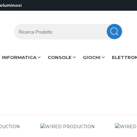
voluminosi
Ricerca Prodotto
INFORMATICA
CONSOLE
GIOCHI
ELETTRO