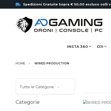
Spedizioni Gratuite Sopra € 50,00 escluso colli 
INSTA 360
DJI
HOME
WIRED PRODUCTION
Tutte le Categorie
Categorie