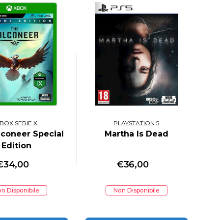
BOX SERIE X
PLAYSTATION 5
lconeer Special
Martha Is Dead
Edition
€
34,00
€
36,00
n Disponibile
Non Disponibile