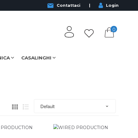
Contattaci
Login
0
NICA
CASALINGHI