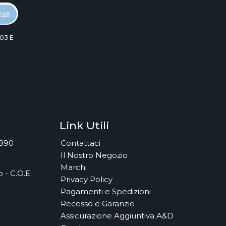
ati
03 E
Link Utili
7890
Contattaci
Il Nostro Negozio
Marchi
 - C.O.E.
Privacy Policy
Pagamenti e Spedizioni
Recesso e Garanzie
Assicurazione Aggiuntiva A&D